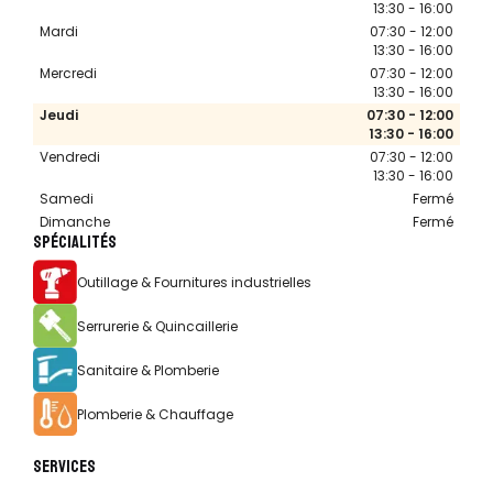
13:30 - 16:00
Mardi
07:30 - 12:00
13:30 - 16:00
Mercredi
07:30 - 12:00
13:30 - 16:00
Jeudi
07:30 - 12:00
13:30 - 16:00
Vendredi
07:30 - 12:00
13:30 - 16:00
Samedi
Fermé
Dimanche
Fermé
SPÉCIALITÉS
Outillage & Fournitures industrielles
Serrurerie & Quincaillerie
Sanitaire & Plomberie
Plomberie & Chauffage
SERVICES