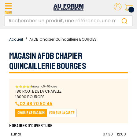
Menu
Accueil
/
AFDB Chapier Quincaillerie BOURGES
MAGASIN AFDB CHAPIER
QUINCAILLERIE BOURGES
Note : 4,5 - 50 votes
180 ROUTE DE LA CHAPELLE
18000 BOURGES
02 48 70 50 45
Choisir ce magasin
Voir sur la carte
HORAIRES D'OUVERTURE
Lundi
07:30 - 12:00