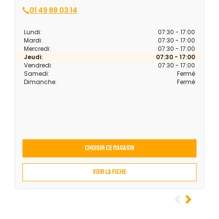
01 49 88 03 14
Lundi:
07:30 - 17:00
Mardi:
07:30 - 17:00
Mercredi:
07:30 - 17:00
Jeudi:
07:30 - 17:00
Vendredi:
07:30 - 17:00
Samedi:
Fermé
Dimanche:
Fermé
Choisir ce magasin
Voir la fiche