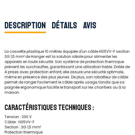
Description
Détails
Avis
La cassette plastique 10 mètres équipée d'un câble H05VV-F section
3G 1,5 mm² de Hanger est la solution idéale pour alimenter les
appareils en toute sécurité. Son système de protection thermique
prévient les surchauffes, garantissant une utilisation fiable. Dotée de
4 prises avec protection enfant, elle assure une sécurité optimale,
même en présence des plus jeunes. De plus, son rabatteur de câble
permet de ranger facilement le câble après usage, tandis que sa
poignée ergonomique facilite le transport sur les chantiers ou à la
maison.
CARACTÉRISTIQUES TECHNIQUES :
Tension : 230 V
Câble : H05VV-F
Section : 3G 1,5 mm²
Protection thermique