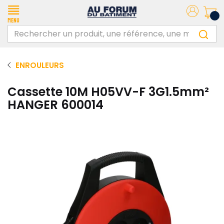
Menu
ENROULEURS
Cassette 10M H05VV-F 3G1.5mm²
HANGER 600014