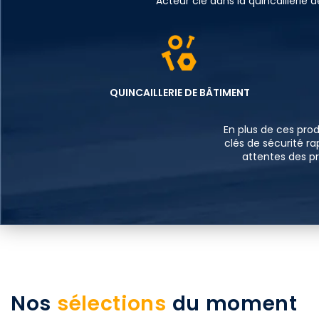
Acteur clé dans la quincailleri
QUINCAILLERIE DE BÂTIMENT
En plus de ces prod
clés de sécurité r
attentes des pr
Nos
sélections
du moment