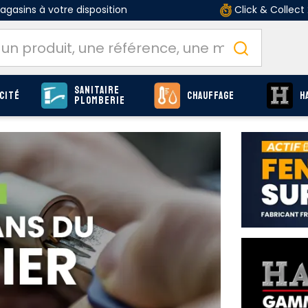
gasins à votre disposition
Click & Collect
Sanitaire
cité
Chauffage
H
Plomberie