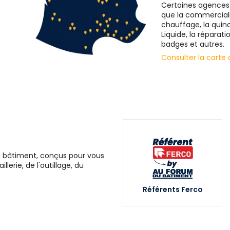
Certaines agences s
que la commercialis
chauffage, la quinc
Liquide, la réparati
badges et autres.
Consulter la carte
du bâtiment, conçus pour vous
lerie, de l'outillage, du
Référents Ferco