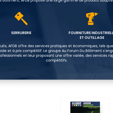
e de bâtiment, AFDB propose une large gamme de produits adaptés
SERRURERIE
FOURNITURE INDUSTRIEL
ET OUTILLAGE
uits, AFDB offre des services pratiques et économiques, tels qu
apide et à prix compétitif. Le groupe Au Forum Du Bâtiment s'en
ofessionnels en leur proposant une offre variée, des services rap
compétitifs.