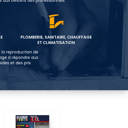
 aux besoins des professionnels:
PLOMBERIE, SANITAIRE
,
CHAUFFAGE
LE
ET CLIMATISATION
e la reproduction de
gage à répondre aux
ides et des prix