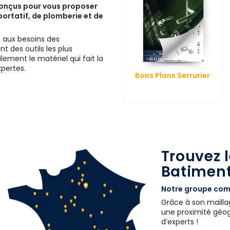
conçus pour vous proposer
ortatif, de plomberie et de
 aux besoins des
t des outils les plus
ement le matériel qui fait la
pertes.
Bons Plans Serrurier
Trouvez 
Batiment
Notre groupe comp
Grâce à son maillag
une proximité géogr
d’experts !