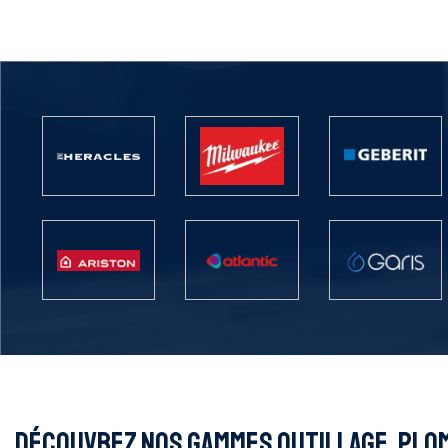
DÉCOUVREZ NOS GAMMES OUTILLAGE, PLOM